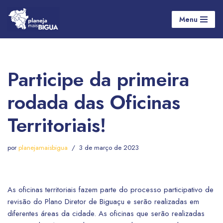
Menu
Pular
para
o
conteúdo
Participe da primeira
rodada das Oficinas
Territoriais!
por
planejamaisbigua
3 de março de 2023
As oficinas territoriais fazem parte do processo participativo de
revisão do Plano Diretor de Biguaçu e serão realizadas em
diferentes áreas da cidade. As oficinas que serão realizadas